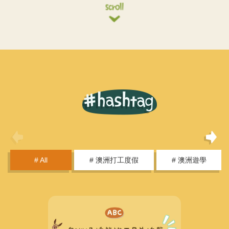
# All
# 澳洲打工度假
# 澳洲遊學