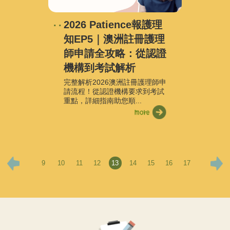
2026 Patience報護理
知EP5｜澳洲註冊護理
師申請全攻略：從認證
機構到考試解析
完整解析2026澳洲註冊護理師申
請流程！從認證機構要求到考試
重點，詳細指南助您順...
9
10
11
12
13
14
15
16
17