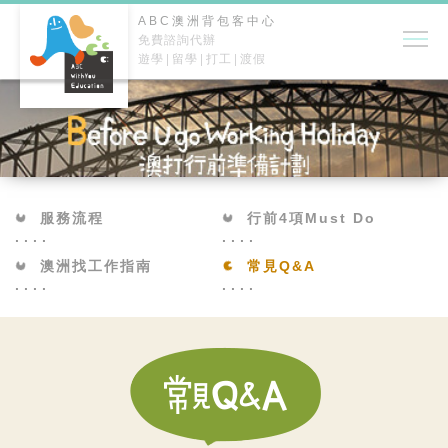
ABC澳洲背包客中心
免費諮詢代辦
遊學
留學
打工
渡假
服務流程
行前4項Must Do
澳洲找工作指南
常見Q&A