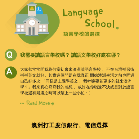
我需要讀語言學校嗎？
讀語文學校好處在哪？
大家都常常問我為何當初會來澳洲讀語言學校，
不在台灣補習街
補補英文就好。其實這個問題在我真正
開始澳洲生活之前也問過
自己好多次:「同樣是上課學英文，
我幹嘛要花更多的錢來澳洲
學？」我來真心寫寫我的感想，
或許在你猶豫不決或是對於語言
學校還有疑慮之時可以幫上一些小忙：）
澳洲打工度假銀行、電信選擇