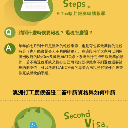
請問什麼時候要報稅？
退稅怎麼退？
每年的七月到十月是澳洲的報稅季節，也是背包客最期待的退稅
時分（也可能會是令人不爽的補稅）。在這段時間大家可以利用
澳洲政府的MyGov及國稅局ATO線上系統自行完成申報稅務的動
作，若不熟退稅系統又擔心自己填寫錯誤導致拿不到退稅還要補
稅的朋友們，可以考慮找ABC推薦的專業合法稅務代辦仲介來替
你完成報稅的手續。
澳洲打工度假簽證二簽申請資格與如何申請