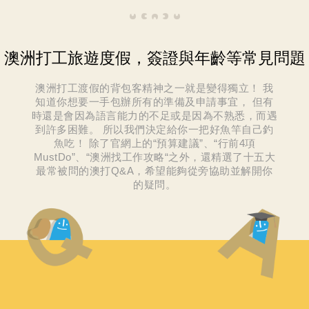
澳洲打工旅遊度假，簽證與年齡等常見問題
澳洲打工渡假的背包客精神之一就是變得獨立！
我
知道你想要一手包辦所有的準備及申請事宜，
但有
時還是會因為語言能力的不足或是因為不熟悉，而遇
到許多困難。
所以我們決定給你一把好魚竿自己釣
魚吃！
除了官網上的“預算建議”、“行前4項
Must
Do”、“澳洲找工作攻略“之外，還精選了十五大
最常被問的澳打Q&A，希望能夠從旁協助並解開你
的疑問。