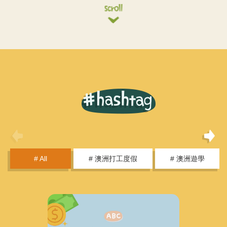
# All
# 澳洲打工度假
# 澳洲遊學