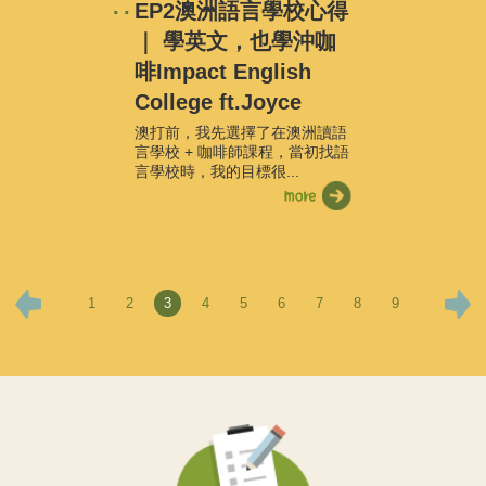
EP2澳洲語言學校心得
｜ 學英文，也學沖咖
啡Impact English
College ft.Joyce
澳打前，我先選擇了在澳洲讀語
言學校 + 咖啡師課程，當初找語
言學校時，我的目標很...
1
2
3
4
5
6
7
8
9