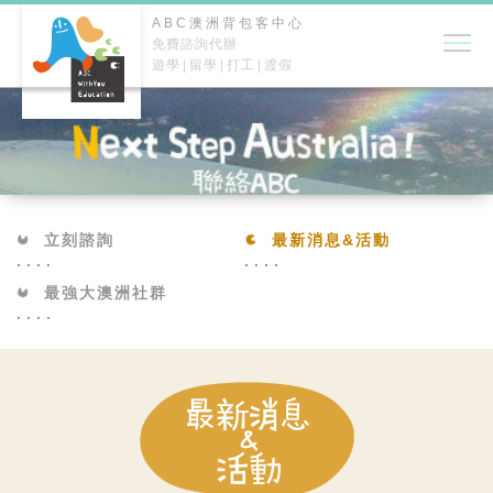
ABC澳洲背包客中心
免費諮詢代辦
遊學
留學
打工
渡假
立刻諮詢
最新消息&活動
最強大澳洲社群