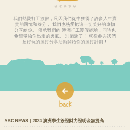
我們熱愛打工渡假，只因我們從中獲得了許多人生寶
貴的回憶和養分，
我們也熱愛把這一切美好的事物
分享給你。
傳承我們的 澳洲打工渡假經驗，同時也
希望帶給你出走的勇氣。
別猶豫了！
就從參與我們
超好玩的澳打分享活動開始你的澳打計劃！
ABC NEWS｜2024 澳洲學生簽證財力證明金額提高