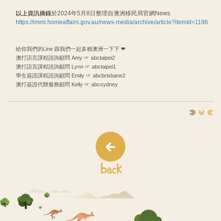
以上資訊摘錄
於2024年5月8日整理自澳洲移民局官網News
https://immi.homeaffairs.gov.au/news-media/archive/article?itemId=1196
給你我們的Line 跟我們一起多賴澳洲一下下 ❤
澳打語言課程諮詢顧問 Amy ☞ abctaipei2
澳打語言課程諮詢顧問 Lynn ☞ abctaipei1
學生簽證課程諮詢顧問 Emily ☞ abcbrisbane2
澳打簽證代辦服務顧問 Kelly ☞ abcsydney