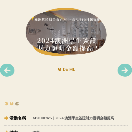
DETAIL
DETAIL
DETAIL
ABC NEWS｜2024 澳洲學生簽證財力證明金額提高