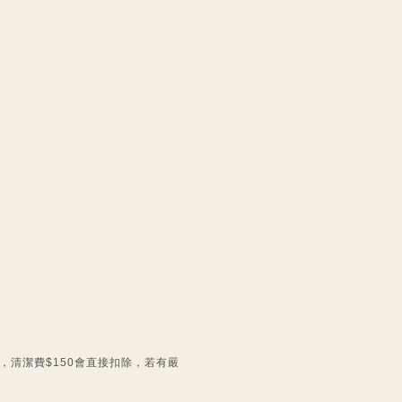
回，清潔費$150會直接扣除，若有嚴