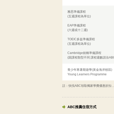
雅思準備課程
(五週課程為單位)
EAP準備課程
(六週或十二週)
TOEIC多益準備課程
(五週課程為單位)
Cambridge劍橋準備課程
(因課程類型不同 課程週數請洽ABC
青少年寒暑期遊學(黃金海岸校區)
Young Learners Programme
註：快找ABC領取獨家學費優惠折扣
ABC推薦住宿方式