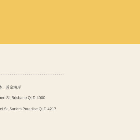
斯本、黃金海岸
 St, Brisbane QLD 4000
t, Surfers Paradise QLD 4217