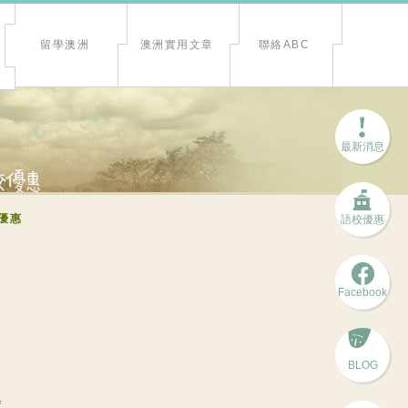
留學澳洲
澳洲實用文章
聯絡ABC
最新消息
優惠
語校優惠
Facebook
BLOG
薦