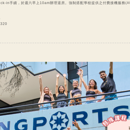
heck-in手續，於週六早上10am辦理退房。強制搭配學校提供之付費接機服務(A
)
320