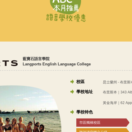
藍寶石語言學院
Langports English Language College
校區
昆士蘭州 - 布里
學校地址
布里斯本｜343 Albert
黃金海岸｜62 Appel S
學校特色
市區獨棟校區