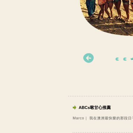
ABCs啾甘心推薦
Marco｜ 我在澳洲最快樂的那段