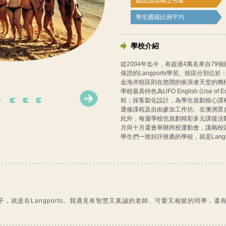
聽說讀寫獨立分級
學生國籍比例平均
學校介紹
從2004年迄今，有超過4萬名來自7
保證的Langports學習。校區分別
金海岸校區則在悠閒的衝浪者天堂的獨
學校最具特色為UFO English (Use of Engl
程；採客製化設計，為學生規劃核心課
選修課程及自由參加工作坊。在澳洲眾
此外，每週學校也規劃精彩多元課後活
月與十月還會舉辦跨校運動會，讓兩校
學生們一致好評推薦的學校，就是Langports。
日子，就是在Langports。我遇見有智慧又真誠的老師、可愛又相挺的同學，