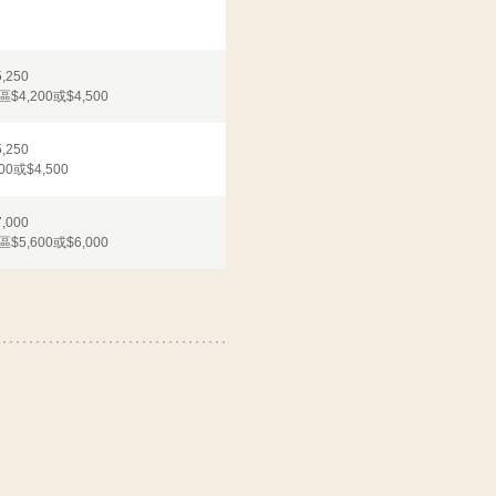
250
,200或$4,500
250
或$4,500
000
,600或$6,000