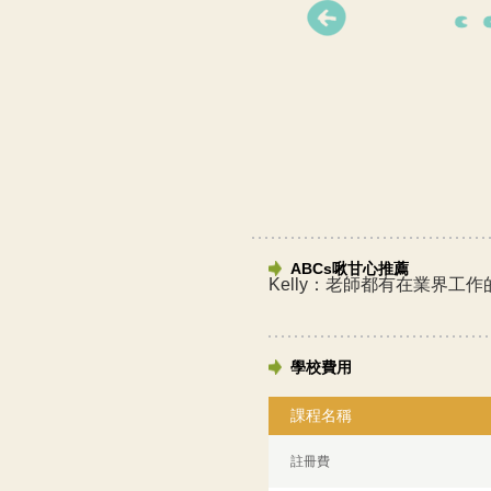
ABCs啾甘心推薦
Kelly：老師都有在業界
學校費用
課程名稱
註冊費