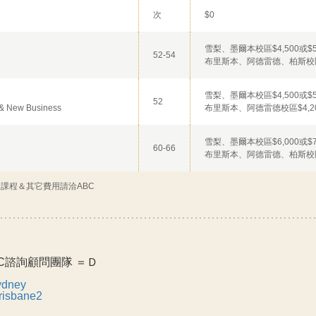
次
$0
雪梨、墨爾本校區$4,500或$5,
52-54
布里斯本、阿德雷德、柏斯校區$4
雪梨、墨爾本校區$4,500或$5,
52
ip & New Business
布里斯本、阿德雷德校區$4,200
雪梨、墨爾本校區$6,000或$7,
60-66
布里斯本、阿德雷德、柏斯校區$5
不同課程＆其它費用請洽ABC
C諮詢顧問團隊 ＝Ｄ
dney
isbane2