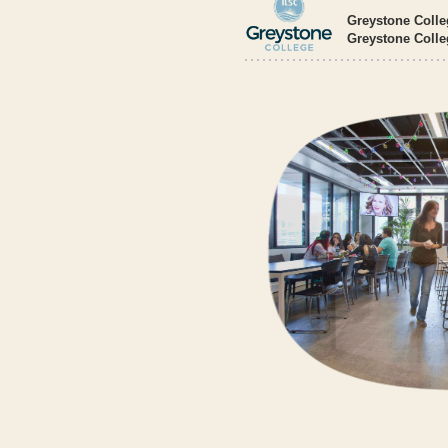
Greystone Co
Greystone Colle