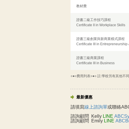
教材費
證書二級工作技巧課程
Certificate II in Workplace Skills
證書三級創業與新商業模式課程
Certificate III in Entrepreneursh
證書三級商業課程
Certificate III in Business
○●○費用列表○●○ 註:學校另有其他
最新優惠
請填寫
線上諮詢單
或聯絡AB
諮詢顧問
Kelly
LINE
ABCSy
諮詢顧問
Emily
LINE
ABCBr