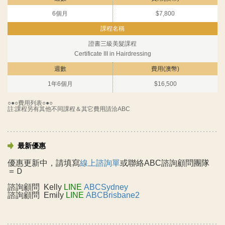
6個月
$7,800
證書三級美髮課程
Certificate III in Hairdressing
1年6個月
$16,500
○●○費用列表○●○
註:課程另有其他不同課程＆其它費用請洽ABC
最新優惠
優惠更新中，請填寫
線上諮詢單
或聯絡ABC諮詢顧問團隊
＝Ｄ
諮詢顧問
Kelly
LINE
ABCSydney
諮詢顧問
Emily
LINE
ABCBrisbane2