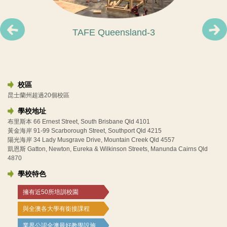
TAFE Queensland-8
TAFE Queensland-1
TAFE Queensland-2
TAFE Queensland-3
校區
昆士蘭州超過20個校區
學校地址
布里斯本 66 Ernest Street, South Brisbane Qld 4101
黃金海岸 91-99 Scarborough Street, Southport Qld 4215
陽光海岸 34 Lady Musgrave Drive, Mountain Creek Qld 4557
凱恩斯 Gatton, Newton, Eureka & Wilkinson Streets, Manunda Cairns Qld
4870
學校特色
擁有近50所培訓校園
與全澳各大學有銜接課程
業界公認全澳最好教學設施