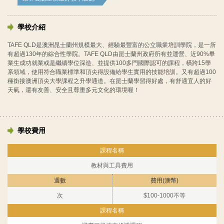
學校介紹
TAFE QLD是澳洲昆士蘭州規模最大、經驗最豐富的公立職業培訓學院，是一所
有超過130年的綜合性學院。TAFE QLD由昆士蘭州政府所有並運營、近90%畢
業生成功就業或是繼續學位深造、並提供100多門國際認可的課程，橫跨15學
系領域，使用符合職業標準和頂尖得設備給學生實用的技能培訓。又有超過100
種銜接澳洲頂尖大學課程之升學通道。在昆士蘭學習得好處，有舒適宜人的好
天氣，還有友善、安全且尊重多元文化的環境喔！
學校費用
教材與工具費用
次
$100-1000不等