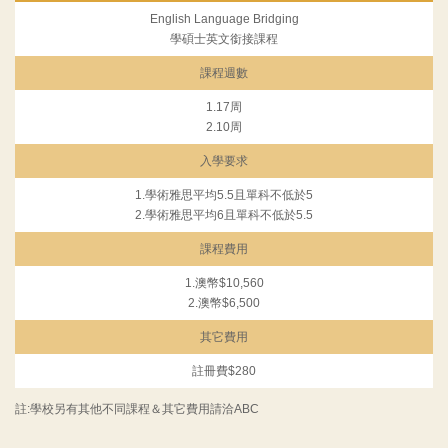
English Language Bridging
學碩士英文銜接課程
課程週數
1.17周
2.10周
入學要求
1.學術雅思平均5.5且單科不低於5
2.學術雅思平均6且單科不低於5.5
課程費用
1.澳幣$10,560
2.澳幣$6,500
其它費用
註冊費$280
註:學校另有其他不同課程＆其它費用請洽ABC