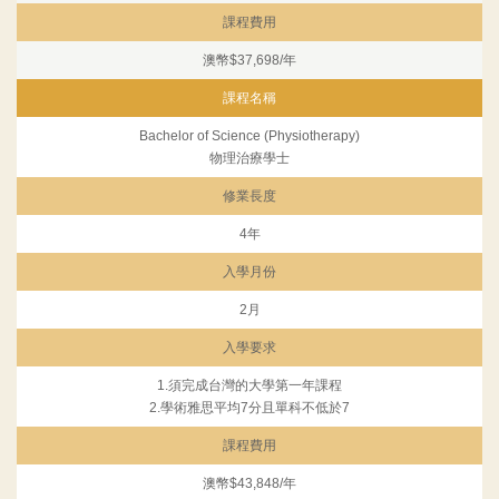
課程費用
澳幣$37,698/年
課程名稱
Bachelor of Science (Physiotherapy)
物理治療學士
修業長度
4年
入學月份
2月
入學要求
1.須完成台灣的大學第一年課程
2.學術雅思平均7分且單科不低於7
課程費用
澳幣$43,848/年