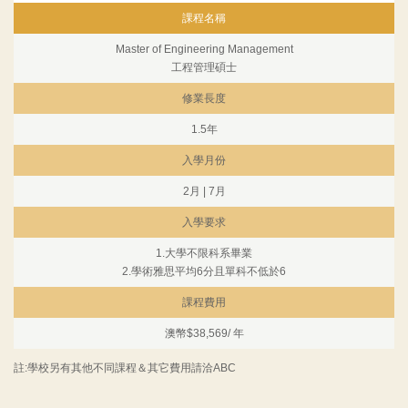
課程名稱
Master of Engineering Management
工程管理碩士
修業長度
1.5年
入學月份
2月 | 7月
入學要求
1.大學不限科系畢業
2.學術雅思平均6分且單科不低於6
課程費用
澳幣$38,569/ 年
註:學校另有其他不同課程＆其它費用請洽ABC