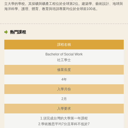
立大學的學校。其採礦與礦產工程位於全球第2位。建築學、藝術設計、地球與
海洋科學、護理、體育、教育與培訓專業均位於全球前100名。
熱門課程
課程名稱
Bachelor of Social Work
社工學士
修業長度
4年
入學月份
2月
入學要求
1.須完成台灣的大學第一年課程
2.學術雅思平均7分且單科不低於7