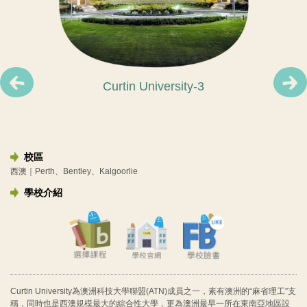
Curtin University-4
Curtin University-1
Curtin University-2
Curtin University-3
校區
西澳｜Perth、Bentley、Kalgoorlie
學校介紹
Curtin University為澳洲科技大學聯盟(ATN)成員之一，素有澳洲的“麻省理工”支
稱，同時也是西澳規模最大的綜合性大學，更為澳洲最早一所在東南亞地區設