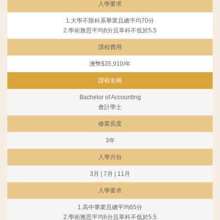
入學要求
1.大學不限科系畢業且總平均70分
2.學術雅思平均6分且單科不低於5.5
課程費用
澳幣$35,910/年
課程名稱
Bachelor of Accounting
會計學士
修業長度
3年
入學月份
3月 | 7月 | 11月
入學要求
1.高中畢業且總平均65分
2.學術雅思平均6分且單科不低於5.5