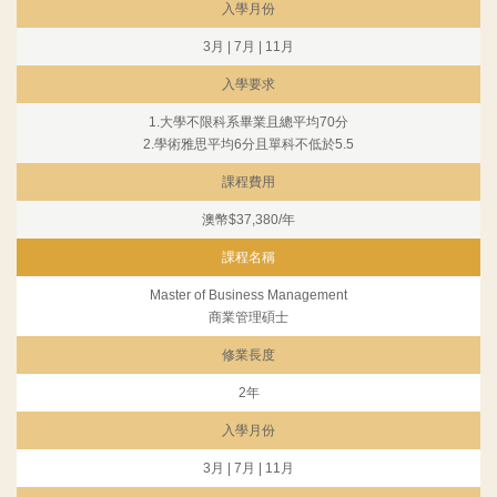
入學月份
3月 | 7月 | 11月
入學要求
1.大學不限科系畢業且總平均70分
2.學術雅思平均6分且單科不低於5.5
課程費用
澳幣$37,380/年
課程名稱
Master of Business Management
商業管理碩士
修業長度
2年
入學月份
3月 | 7月 | 11月