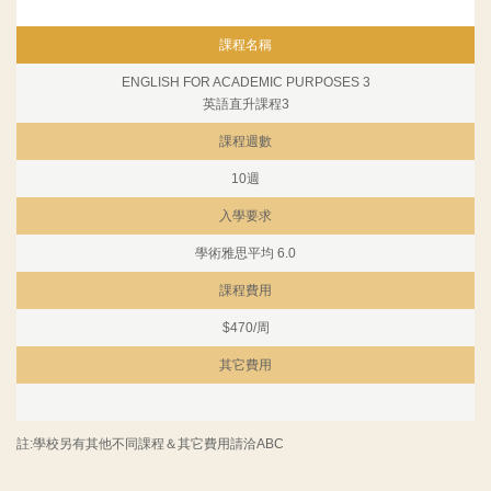
課程名稱
ENGLISH FOR ACADEMIC PURPOSES 3
英語直升課程3
課程週數
10週
入學要求
學術雅思平均 6.0
課程費用
$470/周
其它費用
註:學校另有其他不同課程＆其它費用請洽ABC