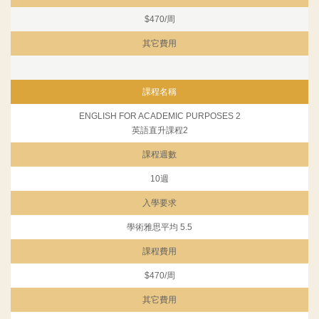
$470/周
其它費用
課程名稱
ENGLISH FOR ACADEMIC PURPOSES 2
英語直升課程2
課程週數
10週
入學要求
學術雅思平均 5.5
課程費用
$470/周
其它費用