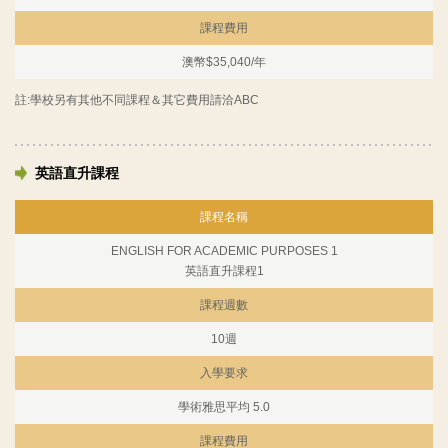
課程費用
澳幣$35,040/年
註:學校另有其他不同課程＆其它費用請洽ABC
英語直升課程
課程名稱
ENGLISH FOR ACADEMIC PURPOSES 1
英語直升課程1
課程週數
10週
入學要求
學術雅思平均 5.0
課程費用