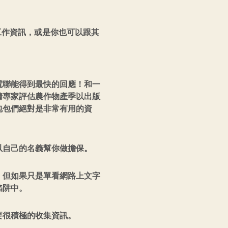
工作資訊，或是你也可以跟其
電聯能得到最快的回應！和一
請專家評估農作物產季以出版
包包們絕對是非常有用的資
以自己的名義幫你做擔保。
，但如果只是單看網路上文字
陷阱中。
要很積極的收集資訊。