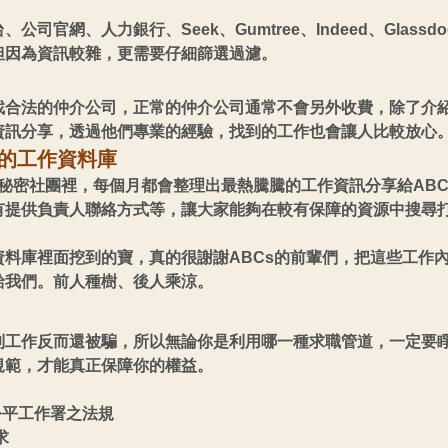
司官網、人力銀行、Seek、Gumtree、Indeed、Glass
但因為資訊較雜，更需要仔細篩選過濾。
找合法的仲介公司，正常的仲介公司通常不會另外收費，除了介
資訊分享，透過他們專業的經驗，找到的工作也會讓人比較放心
心的工作資料庫
秘密社團裡，每個月都會整理出最熱騰騰的工作資訊分享給ABC
有提供負責人聯絡方式等，讓大家能夠在較有保障的資源中搜尋
料庫裡面挖到的寶，真的很謝謝ABCs的前輩們，把這些工作
給我們。前人種樹、後人乘涼。
到工作反而還被騙，所以無論你是利用哪一種求職管道，一定要
規範，才能真正保障你的權益。
洲公平工作署之法規
求