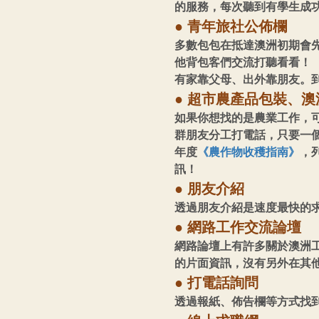
的服務，每次聽到有學生成
● 青年旅社公佈欄
多數包包在抵達澳洲初期會先
他背包客們交流打聽看看！
有家靠父母、出外靠朋友。
● 超市農產品包裝、
如果你想找的是農業工作，
群朋友分工打電話，只要一
年度
《農作物收穫指南》
，
訊！
● 朋友介紹
透過朋友介紹是速度最快的
● 網路工作交流論壇
網路論壇上有許多關於澳洲
的片面資訊，沒有另外在其
● 打電話詢問
透過報紙、佈告欄等方式找