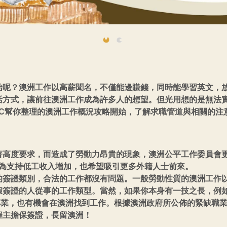
始呢？澳洲工作以高薪聞名，不僅能邊賺錢，同時能學習英文，
活方式，讓前往澳洲工作成為許多人的想望。但光用想的是無法
BC幫你整理的澳洲工作概況攻略開始，了解求職管道與相關的注
高度要求，而造成了勞動力昂貴的現象，澳洲公平工作委員會更在
不僅為支持低工收入增加，也希望吸引更多外籍人士前來。
的簽證類別，合法的工作都沒有問題。一般勞動性質的澳洲工作
假簽證的人從事的工作類型。當然，如果你本身有一技之長，例
等專業，也有機會在澳洲找到工作。根據澳洲政府所公佈的緊缺職
雇主擔保簽證，長留澳洲！