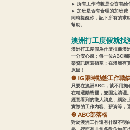
► 所有工作時數是否皆有給
► 加班是否有合理的加班費
同時提醒你，記下所有的求
幫助。
澳洲打工度假就找澳
澳洲打工度假為什麼推薦澳
一分安心感；每一位ABC
樂資訊瞭若指掌；在澳洲有
原因！
❶ IG限時動態工作職
只要在澳洲ABC，就不用擔
在精選動態裡，並固定清理。
經意看到的徵人消息、網路
實際的工作內容、薪資等，
❷ ABC部落格
對於澳洲工作還有什麼不明
格，裡面有非常多教你如何找