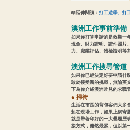
📖延伸閱讀：
打工遊學、打
澳洲工作事前準備
如果你打算申請的是效期一
現金、財力證明、證件照片
力、職業評估、體檢證明等
澳洲工作搜尋管道
如果你已經決定好要申請什
敢於接受新的挑戰，無論英
下為你介紹澳洲常見的求職
● 掃街
生活在市區的背包客們大多
起在現場工作，如果上網寄
就是帶著印好的一大疊履歷
接方式，雖然最累，但以第