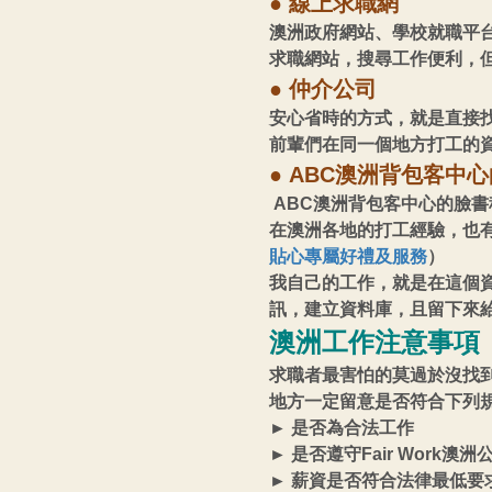
● 線上求職網
澳洲政府網站、學校就職平台、公
求職網站，搜尋工作便利，
● 仲介公司
安心省時的方式，就是直接
前輩們在同一個地方打工的
●
ABC澳洲背包客中
ABC澳洲背包客中心的臉書
在澳洲各地的打工經驗，也
貼心專屬好禮及服務
）
我自己的工作，就是在這個資
訊，建立資料庫，且留下來
澳洲工作注意事項
求職者最害怕的莫過於沒找
地方一定留意是否符合下列
► 是否為合法工作
► 是否遵守Fair Work澳
► 薪資是否符合法律最低要