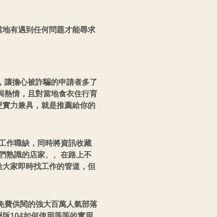
當地有遇到任何問題才能尋求
，讓擔心被詐騙的申請者多了
與熱情，且對當地食衣住行育
硬實力兼具，就是推薦給你的
享工作職缺，同時將資訊收藏
隊們熟識的店家、、在路上不
給大家即時找工作的管道，但
免費供閱的強大百萬人氣部落
版104如何使用等等的實用