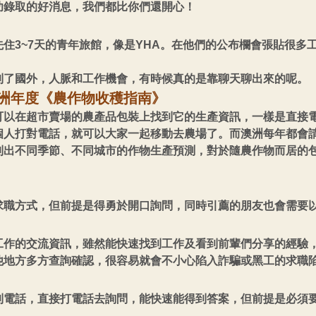
功錄取的好消息，我們都比你們還開心！
住3~7天的青年旅館，像是YHA。在他們的公布欄會張貼很多
到了國外，人脈和工作機會，有時候真的是靠聊天聊出來的呢。
澳洲年度《農作物收穫指南》
可以在超市賣場的農產品包裝上找到它的生產資訊，一樣是直接
個人打對電話，就可以大家一起移動去農場了。而澳洲每年都會
列出不同季節、不同城市的作物生產預測，對於隨農作物而居的
求職方式，但前提是得勇於開口詢問，同時引薦的朋友也會需要
工作的交流資訊，雖然能快速找到工作及看到前輩們分享的經驗
他地方多方查詢確認，很容易就會不小心陷入詐騙或黑工的求職
到電話，直接打電話去詢問，能快速能得到答案，但前提是必須