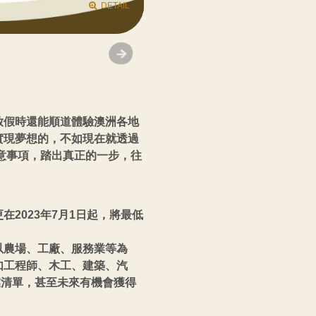
DETAIL
DETAIL
DETAIL
DETAIL
放假時還能順道體驗澳洲各地
實現夢想的，不如現在就透過
意事項，踏出真正的一步，往
2023年7月1日起，將最低
以農場、工廠、服務業等為
如工程師、木工、建築、汽
業清單，甚至未來有機會獲得