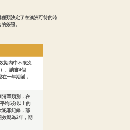
證種類決定了在澳洲可待的時
合的簽證。
月效期內中不限次
）、讀書4個
證在一年期滿，
業清單類別，在
平均5分以上的
大犯罪紀錄，部
證效期為2年，期