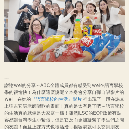
---
謝謝Ｗei的分享～ABC全體成員都有感受到Ｗei在語言學校
學的很愉快！為什麼這麼說呢？本身會分享自彈自唱影片的
Ｗei，在她的
『語言學校的生活』影片
裡出現了一段在課堂
上彈吉它讓老師唱歌的畫面！真的是太有趣了吧～語言學校
的生活真的就像是大家庭一樣！雖然ILSC的EOP政策有點
容易讓台灣學生小緊張，但是它反而更加凝聚了學生們之間
的友誼！而且上課方式也很活潑，很容易就可以交到朋友