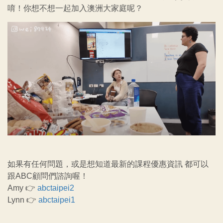
唷！你想不想一起加入澳洲大家庭呢？
如果有任何問題，或是想知道最新的課程優惠資訊 都可以
跟ABC顧問們諮詢喔！
Amy 👉
abctaipei
2
Lynn 👉
abctaipei1