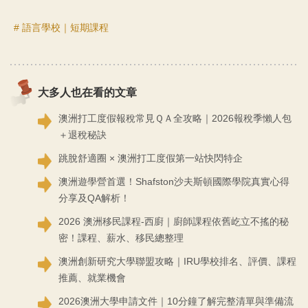
# 語言學校｜短期課程
大多人也在看的文章
澳洲打工度假報稅常見ＱＡ全攻略｜2026報稅季懶人包
＋退稅秘訣
跳脫舒適圈 × 澳洲打工度假第一站快閃特企
澳洲遊學營首選！Shafston沙夫斯頓國際學院真實心得
分享及QA解析！
2026 澳洲移民課程-西廚｜廚師課程依舊屹立不搖的秘
密！課程、薪水、移民總整理
澳洲創新研究大學聯盟攻略｜IRU學校排名、評價、課程
推薦、就業機會
2026澳洲大學申請文件｜10分鐘了解完整清單與準備流