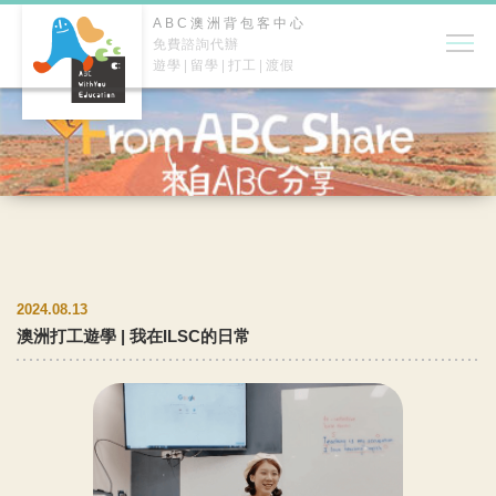
ABC澳洲背包客中心
免費諮詢代辦
遊學
留學
打工
渡假
2024.08.13
澳洲打工遊學 | 我在ILSC的日常