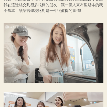
我在這邊結交到很多很棒的朋友，讓一個人來布里斯本的我
不孤單！讀語言學校絕對是一件很值得的事情!