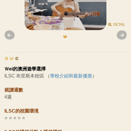
DETAIL
DETAIL
DETAIL
Ｗei的澳洲遊學選擇
ILSC 布里斯本校區 （
學校介紹和最新優惠
）
就讀週數
4週
ILSC的校園環境
⭐ ⭐ ⭐ ⭐ ⭐