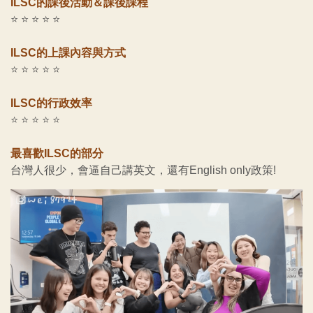
ILSC的課後活動＆課後課程
⭐ ⭐ ⭐ ⭐ ⭐
ILSC的上課內容與方式
⭐ ⭐ ⭐ ⭐ ⭐
ILSC的行政效率
⭐ ⭐ ⭐ ⭐ ⭐
最喜歡ILSC的部分
台灣人很少，會逼自己講英文，還有English only政策!