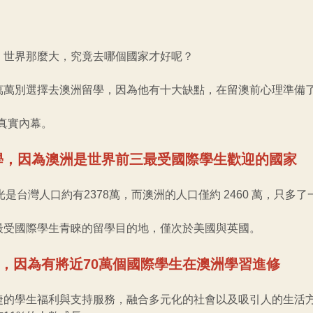
，世界那麼大，究竟去哪個國家才好呢？
萬萬別選擇去澳洲留學，因為他有十大缺點，在留澳前心理準備
學真實內幕。
留學，因為澳洲是世界前三最受國際學生歡迎的國家
，光是台灣人口約有2378萬，而澳洲的人口僅約 2460 萬，只多
最受國際學生青睞的留學目的地，僅次於美國與英國。
學，因為有將近
70萬個國際學生在澳洲學習進修
捷的學生福利與支持服務，融合多元化的社會以及吸引人的生活