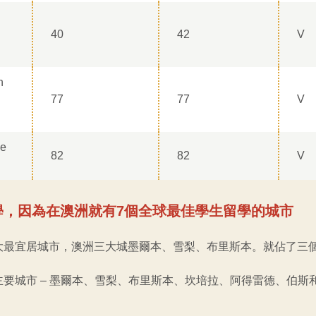
40
42
V
n
77
77
V
de
82
82
V
留學，因為在澳洲就有7個全球最佳學生留學的城市
大最宜居城市，澳洲三大城墨爾本、雪梨、布里斯本。就佔了三
要城市 – 墨爾本、雪梨、布里斯本、坎培拉、阿得雷德、伯斯