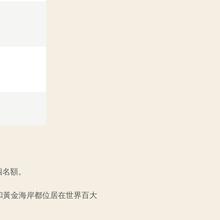
個名額。
和黃金海岸都位居在世界百大