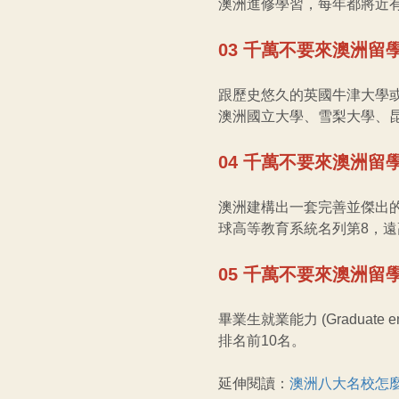
澳洲進修學習，每年都將近有
03 千萬不要來澳洲
跟歷史悠久的英國牛津大學
澳洲國立大學、雪梨大學、
04 千萬不要來澳洲
澳洲建構出一套完善並傑出的高
球高等教育系統名列第8，
05 千萬不要來澳洲
畢業生就業能力 (Graduat
排名前10名。
延伸閱讀：
澳洲八大名校怎