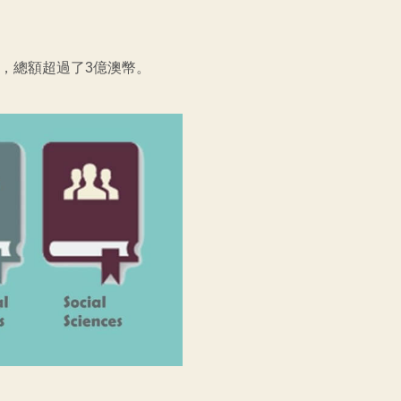
程，總額超過了3億澳幣。