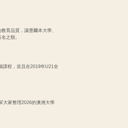
的教育品質，讓墨爾本大學、
百名之類。
課程，並且在2019年U21全
以下幫大家整理2026的澳洲大學