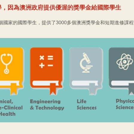
留學，因為澳洲政府提供優渥的獎學金給國際學生
55個國家的國際學生，提供了3000多個澳洲獎學金和短期進修課