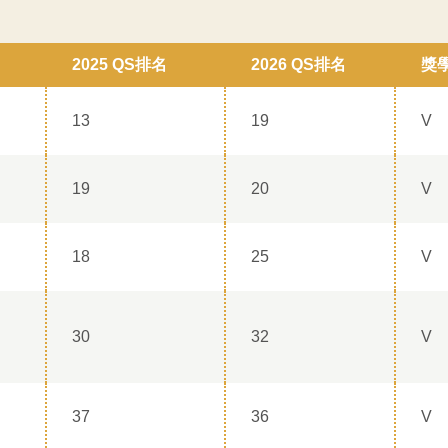
2025 QS
排名
2026 QS
排名
獎
13
19
V
19
20
V
18
25
V
30
32
V
37
36
V