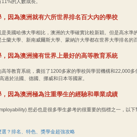
11%的人數成長。
留學，因為澳洲就有六所世界排名百大內的學校
或是美國哈佛大學相比，澳洲的大學確實比較新穎。但是高水準
昆士蘭大學、新南威爾斯大學、蒙納許大學都在世界大學排名的
留學，因為澳洲擁有世界上最好的高等教育系統
等教育系統，囊括了1200多家的學校與學習機構和22,000多個
遠高過於法國、德國、挪威和日本等國家。
留學，因為澳洲極為注重學生的經驗和畢業成績
e employability) 想必也是很多學生參考的很重要的指標之一，
麼選？排名、特色、獎學金超強攻略